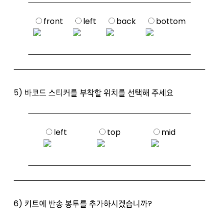
front
left
back
bottom
5) 바코드 스티커를 부착할 위치를 선택해 주세요
left
top
mid
6) 키트에 반송 봉투를 추가하시겠습니까?