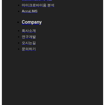
마이크로바이옴 분석
AccuLIMS
Company
회사소개
연구개발
오시는길
문의하기