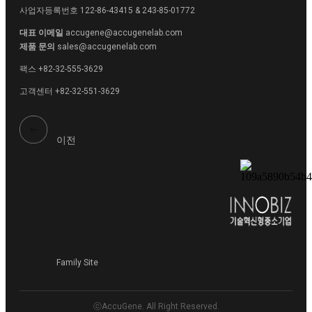
사업자등록번호
122-86-43415 & 243-85-01772
대표 이메일
accugene@accugenelab.com
제품 문의
sales@accugenelab.com
팩스
+82-32-555-3629
고객센터
+82-32-551-3629
이전
Family Site
ⓒAccuGene. All Right Reserved.