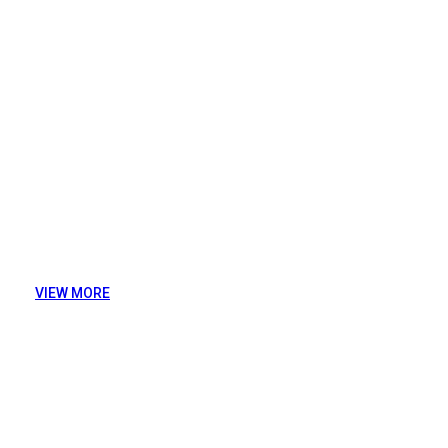
마이크로바이옴 분석 B2B
어큐진은 실험에 필요한 모든 단계 또는 특정 단계의 솔루션
해 드리며, 고객의 요청에 맞춘 마이크로바이옴 분석 서비스
드리고 있습니다.
VIEW MORE