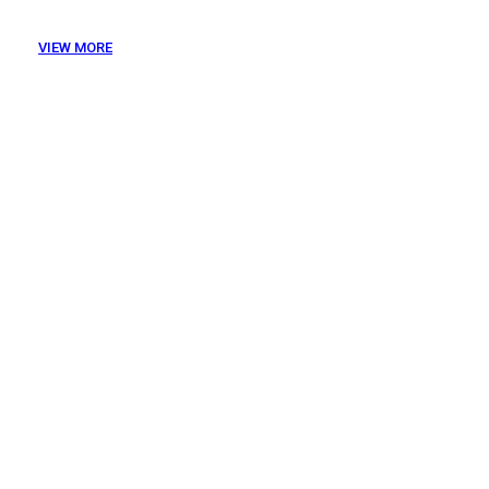
보를 통합적으로 확인할 수 있습니다.
VIEW MORE
Customized
서비스
마이크로
바이옴 분석