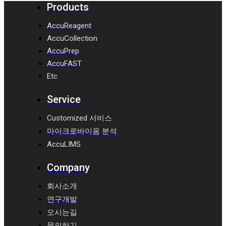
Products
AccuReagent
AccuCollection
AccuPrep
AccuFAST
Etc
Service
Customized 서비스
마이크로바이옴 분석
AccuLIMS
Company
회사소개
연구개발
오시는길
문의하기