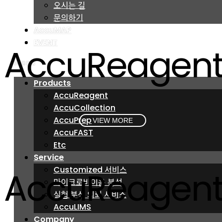
오시는 길
오시는 길
문의하기
문의하기
AccuMAP
AccuMAP
EVENT
EVENT
AccuReagen
Menu
Menu
Products
Products
AccuReagent
AccuReagent
AccuCollection
AccuCollection
AccuPrep
AccuPrep
VIEW MORE
AccuFAST
AccuFAST
Etc
Etc
Service
Service
AccuReagen
Customized 서비스
Customized 서비스
마이크로바이옴 분석
마이크로바이옴 분석
실험 분석 의뢰 서비스
실험 분석 의뢰 서비스
AccuLIMS
AccuLIMS
Company
Company