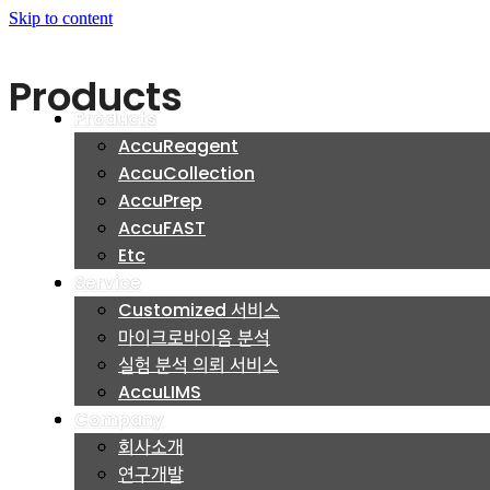
Skip to content
Products
Products
Products
AccuReagent
AccuReagent
AccuCollection
AccuCollection
AccuPrep
AccuPrep
AccuFAST
AccuFAST
Etc
Etc
Service
Service
Customized 서비스
Customized 서비스
마이크로바이옴 분석
마이크로바이옴 분석
실험 분석 의뢰 서비스
실험 분석 의뢰 서비스
AccuLIMS
AccuLIMS
Company
Company
회사소개
회사소개
연구개발
연구개발